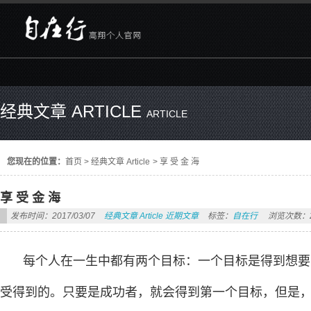
经典文章 ARTICLE
ARTICLE
您现在的位置：
首页
>
经典文章 Article
>
享 受 金 海
享 受 金 海
发布时间：2017/03/07
经典文章 Article
近期文章
标签：
自在行
浏览次数：2
每个人在一生中都有两个目标：一个目标是得到想要
受得到的。只要是成功者，就会得到第一个目标，但是