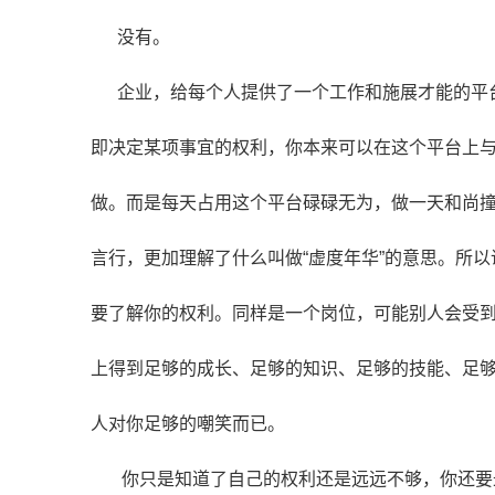
没有。
企业，给每个人提供了一个工作和施展才能的平台
即决定某项事宜的权利，你本来可以在这个平台上
做。而是每天占用这个平台碌碌无为，做一天和尚
言行，更加理解了什么叫做“虚度年华”的意思。所
要了解你的权利。同样是一个岗位，可能别人会受
上得到足够的成长、足够的知识、足够的技能、足
人对你足够的嘲笑而已。
你只是知道了自己的权利还是远远不够，你还要最