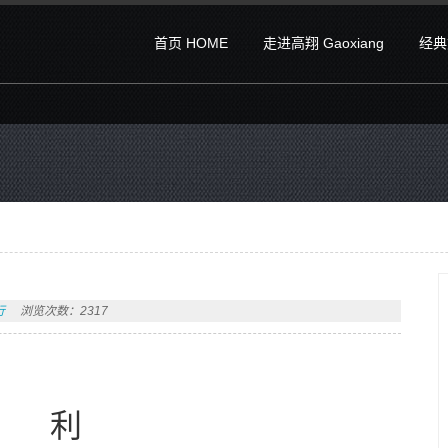
首页 HOME
走进高翔 Gaoxiang
经典文
行
浏览次数：2317
 利