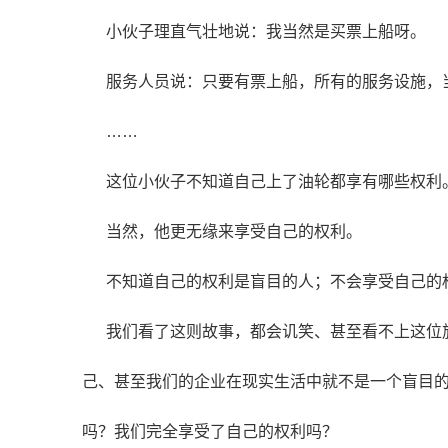
小伙子理直气壮地说：我当然是买票上船呀。
服务人员说：只要有票上船，所有的服务设施，
……
这位小伙子不知道自己上了油轮都享有哪些权利
当然，他更无缘来享受自己的权利。
不知道自己的权利是盲目的人；不会享受自己的
我们看了这则故事，都会讥笑、甚至看不上这位旅
己、甚至我们的企业在现实生活中就不是一个盲目
吗？我们完全享受了自己的权利吗？