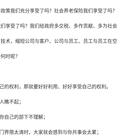
贷政策我们充分享受了吗？社会养老保险我们享受了吗？
我们享受了吗？我们给政府多交税、多作贡献、多为社会
信技术，缩短公司与客户、公司与员工、员工与员工在空
待何时呢？
的权利，那就要好好利用、好好享受自己的权利。
人瞧不起；
你自己的部下不理解；
门界限太清时，大家就会感到与你共事会太累；