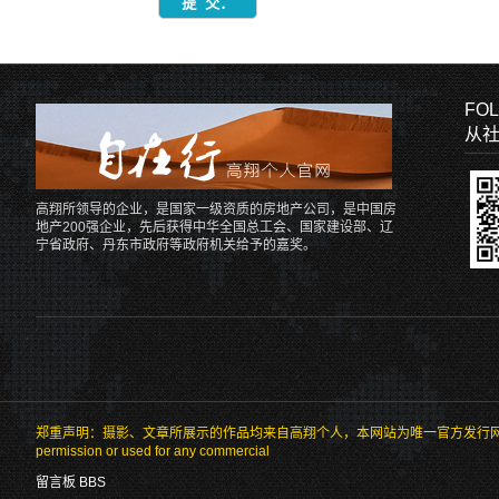
FOL
从
高翔所领导的企业，是国家一级资质的房地产公司，是中国房
地产200强企业，先后获得中华全国总工会、国家建设部、辽
宁省政府、丹东市政府等政府机关给予的嘉奖。
郑重声明：摄影、文章所展示的作品均来自高翔个人，本网站为唯一官方发行网站。未经允许不得转载或用于任何商业用
permission or used for any commercial
留言板 BBS