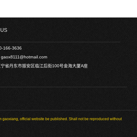
 US
0-166-3636
：gaox8111@hotmail.com
辽宁省丹东市振安区临江后街100号金海大厦A座
bsite be published. Shall not be reproduced without