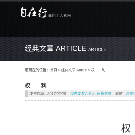
经典文章 ARTICLE
ARTICLE
您现在的位置：
首页
>
经典文章 Article
>
权 利
权 利
发布时间：2017/02/28
经典文章 Article
近期文章
标签：
自在
权