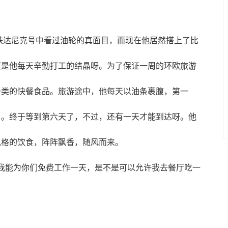
铁达尼克号中看过油轮的真面目，而现在他居然搭上了比
票是他每天辛勤打工的结晶呀。为了保证一周的环欧旅游
一类的快餐食品。旅游途中，他每天以油条裹腹，第一
了。终于等到第六天了，不过，还有一天才能到达呀。他
风格的饮食，阵阵飘香，随风而来。
能为你们免费工作一天，是不是可以允许我去餐厅吃一