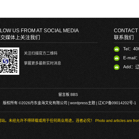
LOW US FROM AT SOCIAL MEDIA
CONTACT
社交媒体上关注我们
联系我们
Tel：40
关注扫描官方二维码
E-mail
掌握更多最新实时消息
Add：
留言板 BBS
版权所有 ©2026丹东金海文化有限公司 |
wordpress主题
|
辽ICP备09014202号-1
途，违者必究！ Photo and articles are from gaoxiang, official we