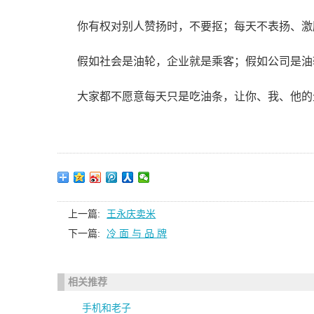
你有权对别人赞扬时，不要抠；每天不表扬、激
假如社会是油轮，企业就是乘客；假如公司是油
大家都不愿意每天只是吃油条，让你、我、他的
上一篇:
王永庆卖米
下一篇:
冷 面 与 品 牌
相关推荐
手机和老子