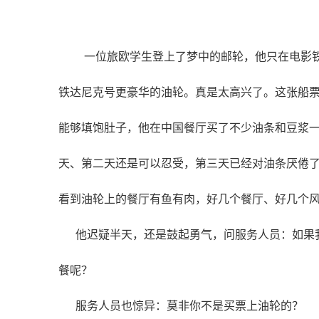
一位旅欧学生登上了梦中的邮轮，他只在电影
铁达尼克号更豪华的油轮。真是太高兴了。这张船
能够填饱肚子，他在中国餐厅买了不少油条和豆浆
天、第二天还是可以忍受，第三天已经对油条厌倦
看到油轮上的餐厅有鱼有肉，好几个餐厅、好几个
他迟疑半天，还是鼓起勇气，问服务人员：如果我
餐呢？
服务人员也惊异：莫非你不是买票上油轮的？